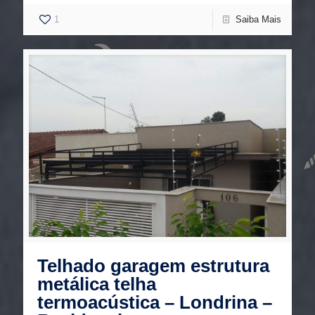
1
Saiba Mais
Telhado garagem estrutura
metálica telha
termoacústica – Londrina –