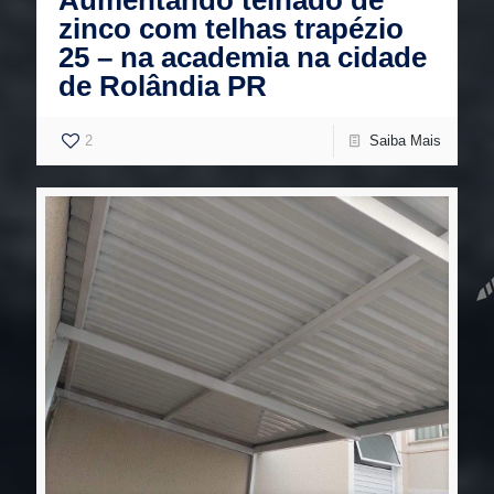
Aumentando telhado de
zinco com telhas trapézio
25 – na academia na cidade
de Rolândia PR
2
Saiba Mais