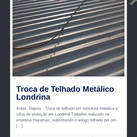
Troca de Telhado Metálico
Londrina
Antes: Depois Troca de telhado em estrutura metálica e
rufos de proteção em Londrina Trabalho realizado na
empresa Hayamax, substituindo o antigo telhado por um
[…]