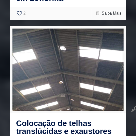
2
Saiba Mais
Colocação de telhas
translúcidas e exaustores