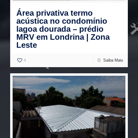
Área privativa termo
acústica no condomínio
lagoa dourada – prédio
MRV em Londrina | Zona
Leste
4
Saiba Mais