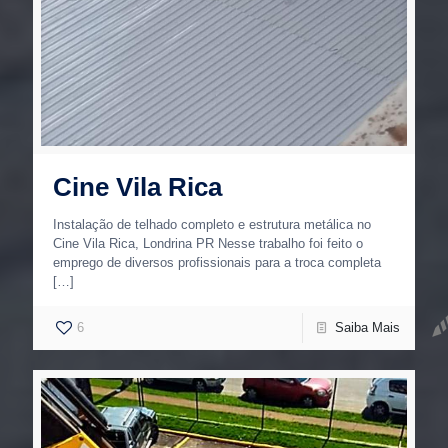
Cine Vila Rica
Instalação de telhado completo e estrutura metálica no
Cine Vila Rica, Londrina PR Nesse trabalho foi feito o
emprego de diversos profissionais para a troca completa
[…]
6
Saiba Mais