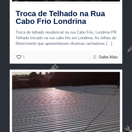
Troca de Telhado na Rua
Cabo Frio Londrina
Troca de telhado residencial na rua Cabo Frio, Londrina PR
Telhado trocado na rua cabo frio em Londrina. As telhas de
fibrocimento que apresentavam diversas rachaduras
[…]
5
Saiba Mais