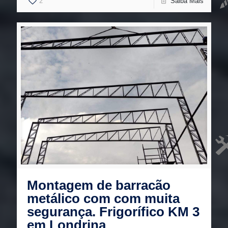
2
Saiba Mais
Montagem de barracão
metálico com com muita
segurança. Frigorífico KM 3
em Londrina