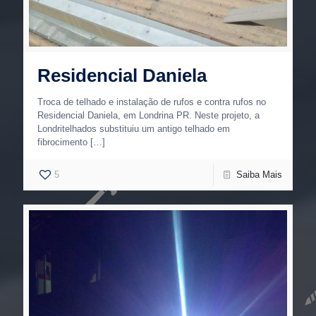
Residencial Daniela
Troca de telhado e instalação de rufos e contra rufos no
Residencial Daniela, em Londrina PR. Neste projeto, a
Londritelhados substituiu um antigo telhado em
fibrocimento
[…]
5
Saiba Mais