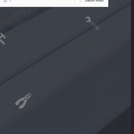
2
Saiba Mais