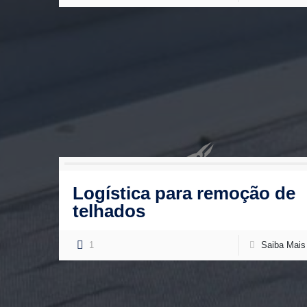
Logística para remoção de
telhados
1
Saiba Mais