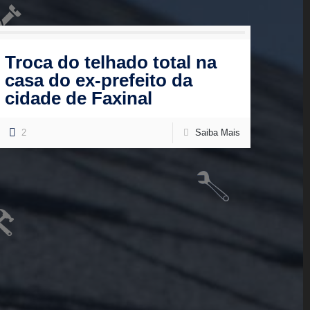
Troca do telhado total na
casa do ex-prefeito da
cidade de Faxinal
2
Saiba Mais