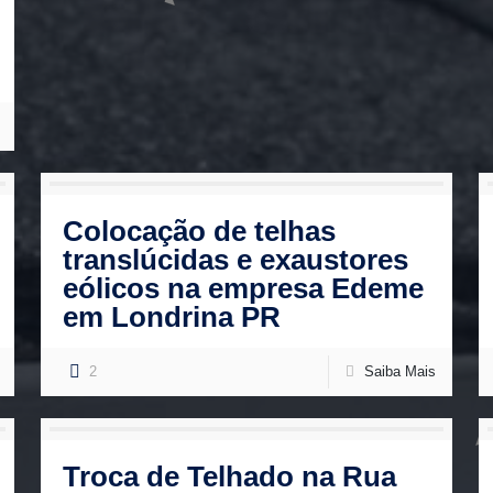
Colocação de telhas
translúcidas e exaustores
eólicos na empresa Edeme
em Londrina PR
2
Saiba Mais
Troca de Telhado na Rua