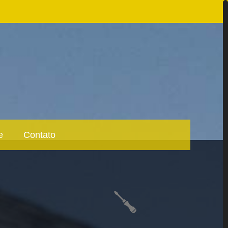
e
Contato