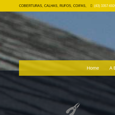
COBERTURAS, CALHAS, RUFOS, COIFAS,
(43) 3357-692
Home
A 