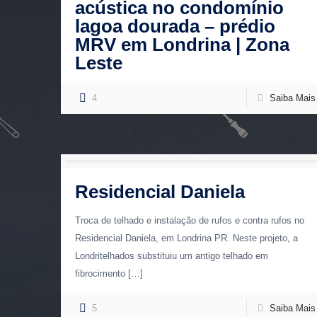
acústica no condomínio
lagoa dourada – prédio
MRV em Londrina | Zona
Leste
4
Saiba Mais
Residencial Daniela
Troca de telhado e instalação de rufos e contra rufos no
Residencial Daniela, em Londrina PR. Neste projeto, a
Londritelhados substituiu um antigo telhado em
fibrocimento
[…]
5
Saiba Mais