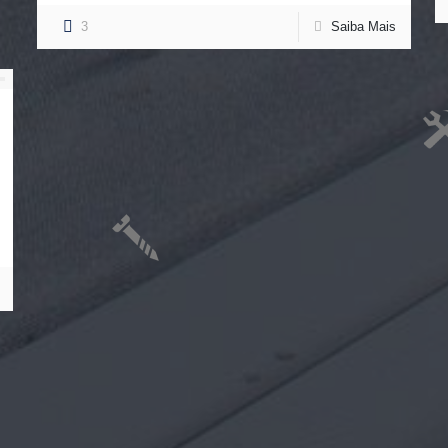
3
Saiba Mais