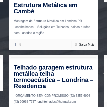
Estrutura Metálica em
Cambé
Montagem de Estrutura Metálica em Londrina PR.
Londritelhados – Soluções em Telhados, calhas e rufos
para Londrina e região.
5
Saiba Mais
Telhado garagem estrutura
metálica telha
termoacústica – Londrina –
Residencia
ORÇAMENTO SEM COMPROMISSO (43) 3357-6926
(43) 99968-7737 londritelhados@hotmail.com