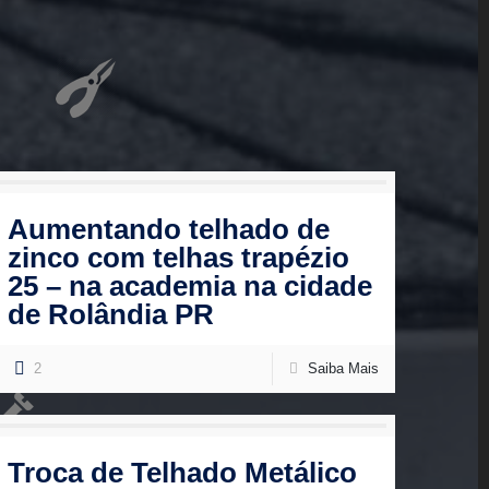
Aumentando telhado de
zinco com telhas trapézio
25 – na academia na cidade
de Rolândia PR
2
Saiba Mais
Troca de Telhado Metálico