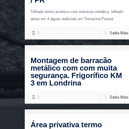
Telhado termo acústico com estrutura metálica, telhado
aéreo em 4 águas realizado em Tomazina Paraná.
3
Saiba Mais
Montagem de barracão
metálico com com muita
segurança. Frigorífico KM
3 em Londrina
2
Saiba Mais
Área privativa termo