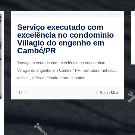
Serviço executado com
excelência no condomínio
Villagio do engenho em
Cambé/PR
Serviço executado com excelência no condomínio
Villagio do engenho em Cambé / PR , estrutura metálica ,
calhas , rufos e telhado termo acústico
3
Saiba Mais