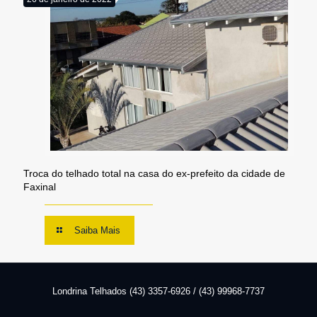
Troca do telhado total na casa do ex-prefeito da cidade de
Faxinal
Saiba Mais
Londrina Telhados (43) 3357-6926 / (43) 99968-7737