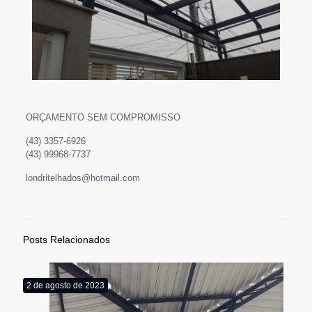
ORÇAMENTO SEM COMPROMISSO
(43) 3357-6926
(43) 99968-7737
londritelhados@hotmail.com
Posts Relacionados
2 de agosto de 2023