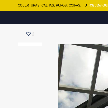
COBERTURAS, CALHAS, RUFOS, COIFAS,
(43) 3357-692
2